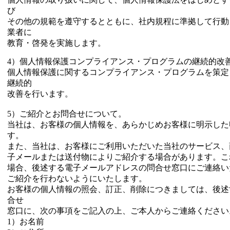
び
その他の規範を遵守するとともに、社内規程に準拠して行動
業者に
教育・啓発を実施します。
4）個人情報保護コンプライアンス・プログラムの継続的改
個人情報保護に関するコンプライアンス・プログラムを策定
継続的
改善を行います。
5）ご紹介とお問合せについて。
当社は、お客様の個人情報を、あらかじめお客様に明示した
す。
また、当社は、お客様にご利用いただいた当社のサービス、
子メールまたは送付物によりご紹介する場合があります。こ
場合、後述する電子メールアドレスの問合せ窓口にご連絡い
ご紹介を行わないようにいたします。
お客様の個人情報の照会、訂正、削除につきましては、後述
合せ
窓口に、次の事項をご記入の上、ご本人からご連絡ください
1）お名前