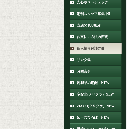
安心ポストチェック
朝刊スタッフ募集中‼
当店の取り組み
お支払い方法の変更
個人情報保護方針
リンク集
お問合せ
乳製品の宅配 NEW
宅配水(クリクラ）NEW
ZiACO(クリクラ）NEW
めーむひろば NEW