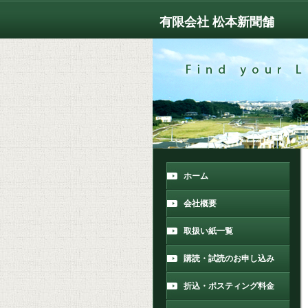
有限会社 松本新聞舗
ホーム
会社概要
取扱い紙一覧
購読・試読のお申し込み
折込・ポスティング料金