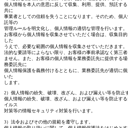
個人情報を本人の意思に反して収集、利用、提供、預託する
共に
事業者としての信頼を失うことになります。そのため、個人
託等の
管理ルールを明文化し、個人情報の適切な管理を行います。
お客様から個人情報を収集させていただく場合は、収集目的
した
うえで、必要な範囲の個人情報を収集させていただきます。
法的な要請等によらない限り、お客様の事前承認なく第三者
ません。また、お客様の個人情報を業務委託先に提供する場
務委託先に
個人情報保護を義務付けるとともに、業務委託先が適切に個
いた
します。
2）個人情報の紛失、破壊、改ざん、および漏えい等を防止
個人情報の紛失、破壊、改ざん、および漏えい等を防止する
イルス
対策等の情報セキュリティ対策を行います。
3）法令およびその他の規範を遵守します。
個人情報の取り扱いに関して、個人情報保護法をはじめとす