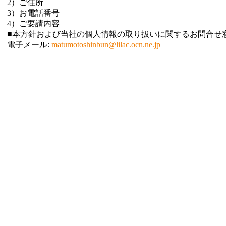
2
）ご住所
3）お電話番号
4）ご要請内容
■本方針および当社の個人情報の取り扱いに関するお問合せ
電子メール:
matumotoshinbun@lilac.ocn.ne.jp